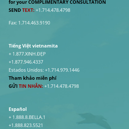
for your COMPLIMENTARY CONSULTATION
SEND
TEXT:
+1.714.478.4798
Fax: 1.714.463.9190
Tiếng Việt vietnamita
+ 1.877.XINH.ĐẸP
+1.877.946.4337
Estados Unidos:
+1.714.979.1446
Tham khảo miễn phí
GỬI
TIN NHẮN:
+1.714.478.4798
Español
+ 1.888.8.BELLA.1
+1.888.823.5521