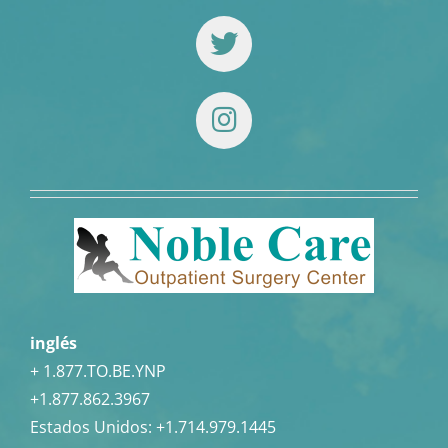
inglés
+ 1.877.TO.BE.YNP
+1.877.862.3967
Estados Unidos:
+1.714.979.1445