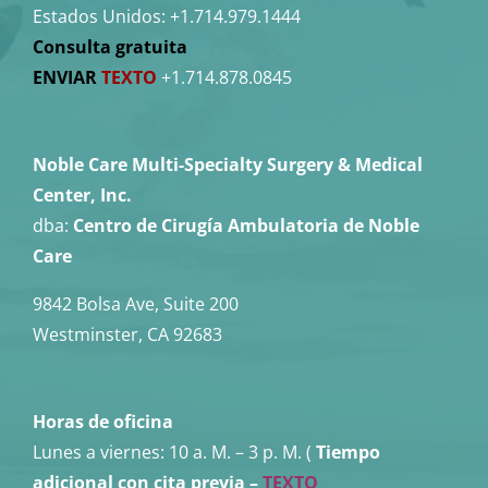
Estados Unidos:
+1.714.979.1444
Consulta gratuita
ENVIAR
TEXTO
+1.714.878.0845
Noble Care Multi-Specialty Surgery & Medical
Center, Inc.
dba:
Centro de Cirugía Ambulatoria de Noble
Care
9842 Bolsa Ave, Suite 200
Westminster, CA 92683
Horas de oficina
Lunes a viernes:
10 a. M. – 3 p. M. (
Tiempo
adicional con cita previa –
TEXTO