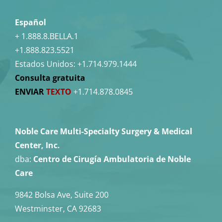
Español
+ 1.888.8.BELLA.1
+1.888.823.5521
Estados Unidos:
+1.714.979.1444
Consulta gratuita
ENVIAR
TEXTO
+1.714.878.0845
Noble Care Multi-Specialty Surgery & Medical
Center, Inc.
dba:
Centro de Cirugía Ambulatoria de Noble
Care
9842 Bolsa Ave, Suite 200
Westminster, CA 92683