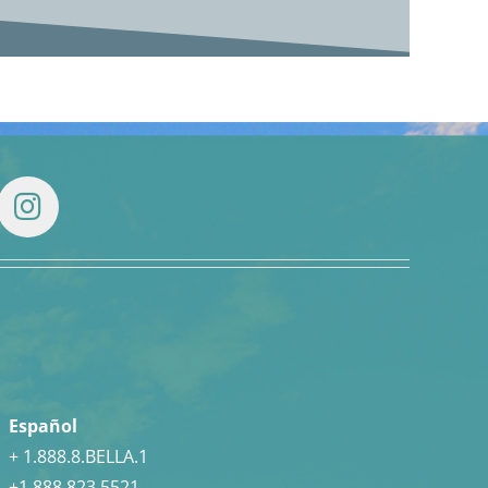
Español
+ 1.888.8.BELLA.1
+1.888.823.5521