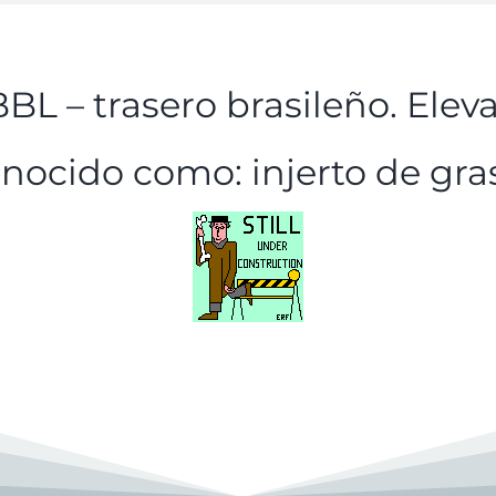
BL – trasero brasileño. Elev
nocido como: injerto de gras