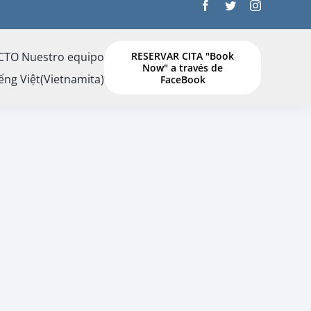
CTO
Nuestro equipo
RESERVAR CITA "Book
Now" a través de
ếng Việt
(
Vietnamita
)
FaceBook