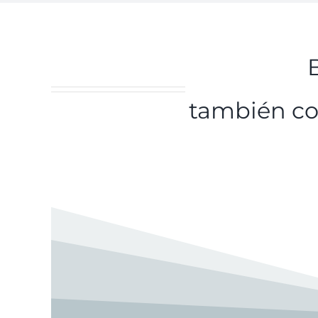
B
también co