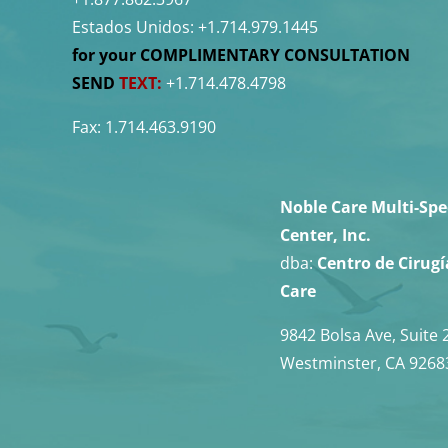
Estados Unidos:
+1.714.979.1445
for your COMPLIMENTARY CONSULTATION
SEND
TEXT:
+1.714.478.4798
Fax: 1.714.463.9190
Noble Care Multi-Spe
Center, Inc.
dba:
Centro de Cirug
Care
9842 Bolsa Ave, Suite 
Westminster, CA 9268