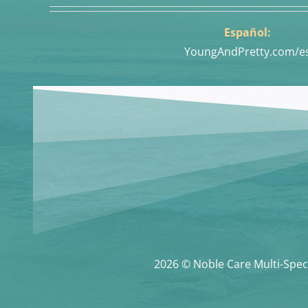
Español:
YoungAndPretty.com/e
2026 © Noble Care Multi-Speci