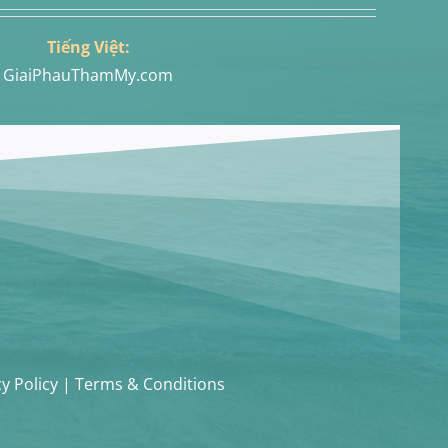
Tiếng Việt:
GiaiPhauThamMy.com
cy Policy | Terms & Conditions