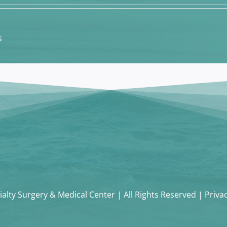
s
alty Surgery & Medical Center | All Rights Reserved | Priva