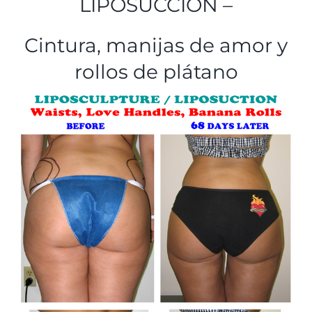
LIPOSUCCIÓN –
Cintura, manijas de amor y
rollos de plátano