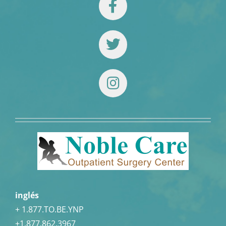
inglés
+ 1.877.TO.BE.YNP
+1.877.862.3967