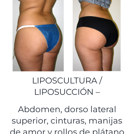
LIPOSCULTURA /
LIPOSUCCIÓN –
Abdomen, dorso lateral
superior, cinturas, manijas
de amor y rollos de plátano