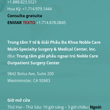
+1.888.823.5521
Hoa Kỳ:
+1.714.979.1444
Consulta gratuita
ENVIAR
TEXTO
+1.714.878.0845
Trung tâm Y tế & Giải Phẫu Đa Khoa Noble Care
Multi-Specialty Surgery & Medical Center, Inc.
dba:
Trung tâm giải phẫu ngoại trú Noble Care
Outpatient Surgery Center
9842 Bolsa Ave, Suite 200
Westminster, CA 92683
Giờ mở cửa
Thứ Hai – Thứ Sáu:
10 giờ sáng – 3 giờ chiều (
Ngoài